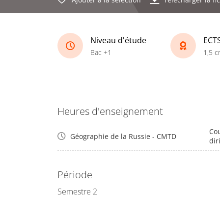
Niveau d'étude
ECT
Bac +1
1,5 c
Heures d'enseignement
Cou
Géographie de la Russie - CMTD
dir
Période
Semestre 2