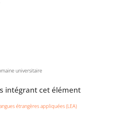
e
maine universitaire
 intégrant cet élément
angues étrangères appliquées (LEA)