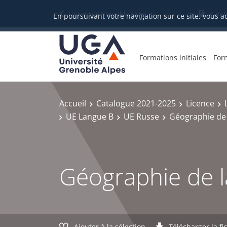
Gestion des cookies
Université Grenoble Alpes
Candi
En poursuivant votre navigation sur ce site, vous a
Formations initiales
For
Accueil
Catalogue 2021-2025
Licence
UE Langue B
UE Russe
Géographie de 
Géographie de l
Ajouter à la sélection
Télécharger la fi