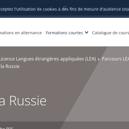
datures et inscriptions
Orientation et insertion profession
cceptez l'utilisation de cookies à des fins de mesure d'audience (st
mations en alternance
Formations courtes
Catalogue de cour
Licence Langues étrangères appliquées (LEA)
Parcours LEA
la Russie
a Russie
che PDF