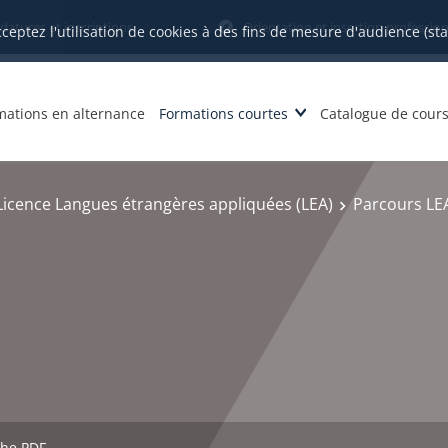
datures et inscriptions
Orientation et insertion profession
cceptez l'utilisation de cookies à des fins de mesure d'audience (st
mations en alternance
Formations courtes
Catalogue de cour
Licence Langues étrangères appliquées (LEA)
Parcours LEA
che PDF