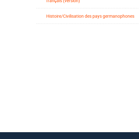
français (version)
Histoire/Civilisation des pays germanophones