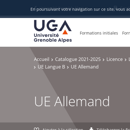
Gestion des cookies
Université Grenoble Alpes
Candi
En poursuivant votre navigation sur ce site, vous a
Formations initiales
For
Accueil
Catalogue 2021-2025
Licence
UE Langue B
UE Allemand
UE Allemand
Ajouter à la sélection
Télécharger la fi