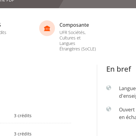
S
Composante
dits
UFR Sociétés,
Cultures et
Langues
Étrangères (SoCLE)
En bref
Langue
d'ense
Ouvert 
3 crédits
en éch
3 crédits