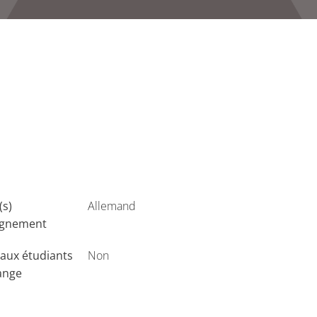
(s)
Allemand
ignement
aux étudiants
Non
ange