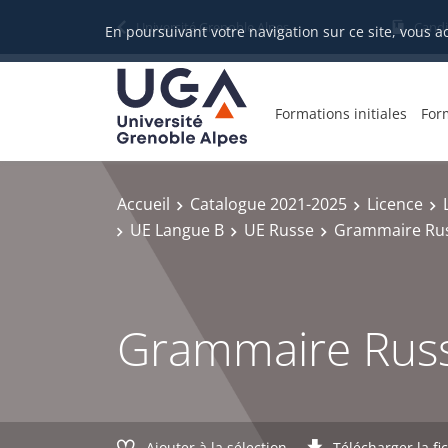
Gestion des cookies
Université Grenoble Alpes
Candi
En poursuivant votre navigation sur ce site, vous a
Formations initiales
For
Accueil
Catalogue 2021-2025
Licence
UE Langue B
UE Russe
Grammaire Rus
Grammaire Russ
Ajouter à la sélection
Télécharger la fi