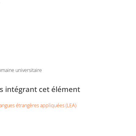
e
maine universitaire
 intégrant cet élément
angues étrangères appliquées (LEA)