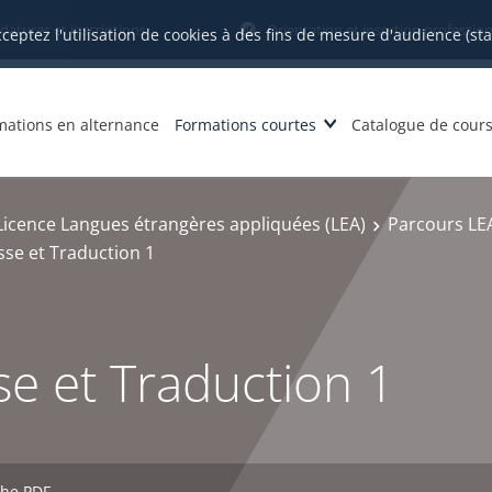
datures et inscriptions
Orientation et insertion profession
cceptez l'utilisation de cookies à des fins de mesure d'audience (st
mations en alternance
Formations courtes
Catalogue de cour
Licence Langues étrangères appliquées (LEA)
Parcours LEA
se et Traduction 1
e et Traduction 1
che PDF