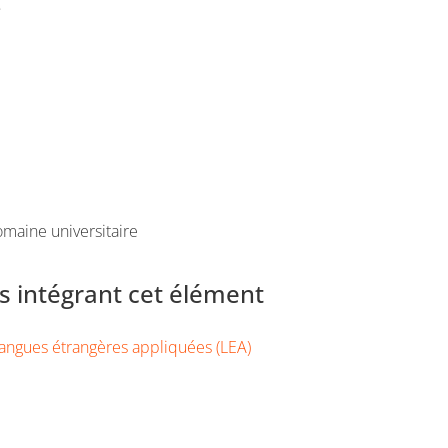
e
maine universitaire
 intégrant cet élément
angues étrangères appliquées (LEA)