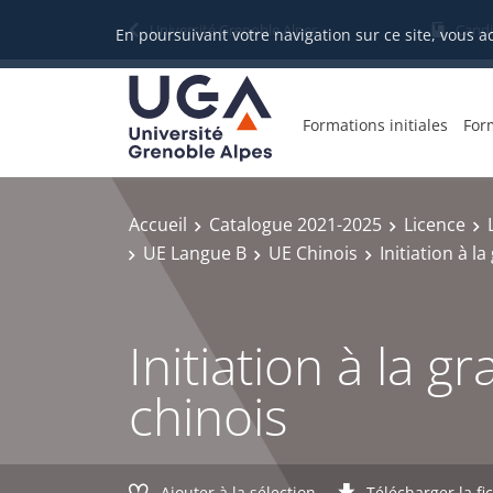
Gestion des cookies
Université Grenoble Alpes
Candi
En poursuivant votre navigation sur ce site, vous a
Formations initiales
For
Accueil
Catalogue 2021-2025
Licence
UE Langue B
UE Chinois
Initiation à 
Initiation à la 
chinois
Ajouter à la sélection
Télécharger la fi