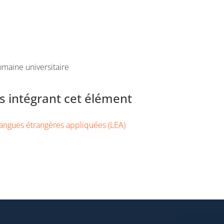
e
maine universitaire
 intégrant cet élément
angues étrangères appliquées (LEA)