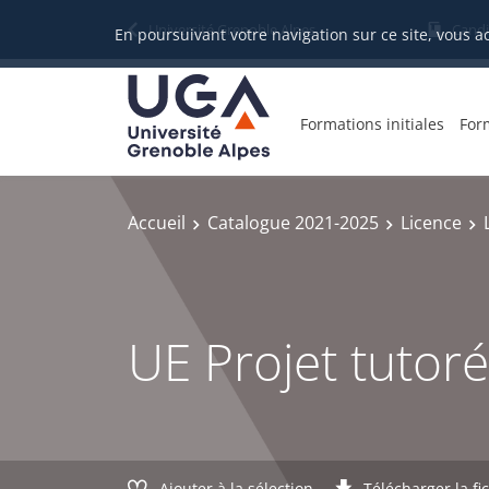
Gestion des cookies
Université Grenoble Alpes
Candi
En poursuivant votre navigation sur ce site, vous a
Formations initiales
For
Accueil
Catalogue 2021-2025
Licence
UE Projet tutoré
Ajouter à la sélection
Télécharger la fi