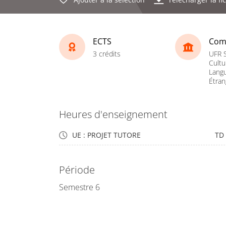
ECTS
Com
3 crédits
UFR S
Cultu
Lang
Étran
Heures d'enseignement
UE : PROJET TUTORE
TD
Période
Semestre 6