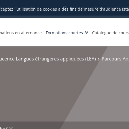
datures et inscriptions
Orientation et insertion profession
cceptez l'utilisation de cookies à des fins de mesure d'audience (st
mations en alternance
Formations courtes
Catalogue de cour
Licence Langues étrangères appliquées (LEA)
Parcours Ang
che PDF