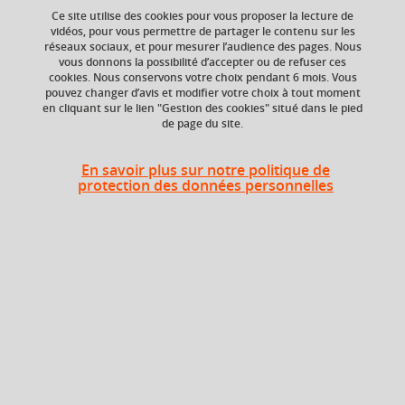
Ce site utilise des cookies pour vous proposer la lecture de
vidéos, pour vous permettre de partager le contenu sur les
réseaux sociaux, et pour mesurer l’audience des pages. Nous
ECTS
Composante
vous donnons la possibilité d’accepter ou de refuser ces
3 crédits
UFR Sociétés, Cultures
cookies. Nous conservons votre choix pendant 6 mois. Vous
et Langues Étrangères
pouvez changer d’avis et modifier votre choix à tout moment
(SoCLE)
en cliquant sur le lien "Gestion des cookies" situé dans le pied
de page du site.
En savoir plus sur notre politique de
Heures d'enseignement
protection des données personnelles
Droit international - CM
CM
24h
Période
Semestre 5
En bref