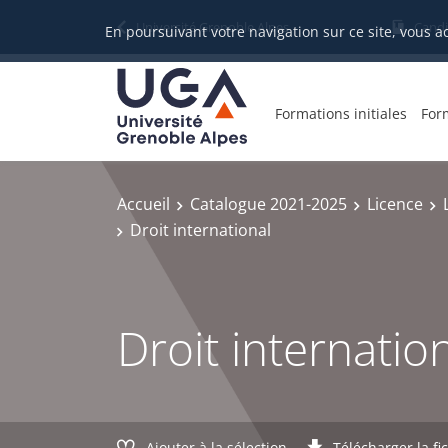
Gestion des cookies
Université Grenoble Alpes
Candi
En poursuivant votre navigation sur ce site, vous a
Formations initiales
For
Accueil
Catalogue 2021-2025
Licence
Droit international
Droit internatio
Ajouter à la sélection
Télécharger la fi