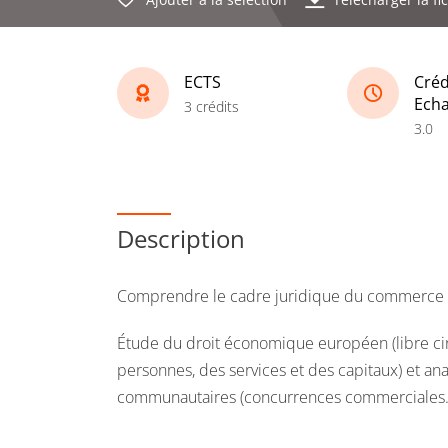
ECTS
Créd
Ech
3 crédits
3.0
Description
Comprendre le cadre juridique du commerce e
Étude du droit économique européen (libre ci
personnes, des services et des capitaux) et ana
communautaires (concurrences commerciales..