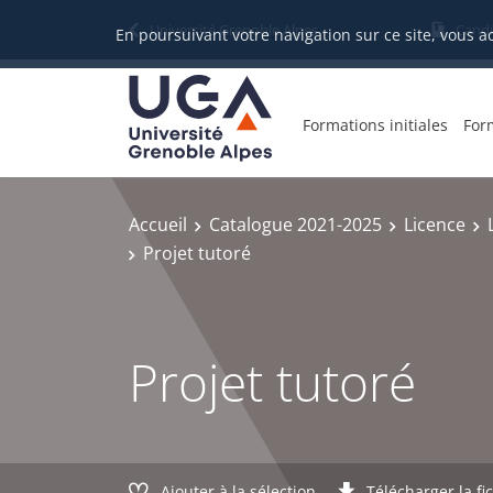
Gestion des cookies
Université Grenoble Alpes
Candi
En poursuivant votre navigation sur ce site, vous a
Formations initiales
For
Accueil
Catalogue 2021-2025
Licence
Projet tutoré
Projet tutoré
Ajouter à la sélection
Télécharger la fi