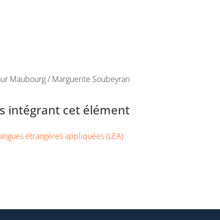
tour Maubourg / Marguerite Soubeyran
 intégrant cet élément
angues étrangères appliquées (LEA)