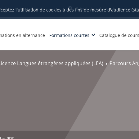
datures et inscriptions
Orientation et insertion profession
cceptez l'utilisation de cookies à des fins de mesure d'audience (st
mations en alternance
Formations courtes
Catalogue de cour
Licence Langues étrangères appliquées (LEA)
Parcours Ang
che PDF