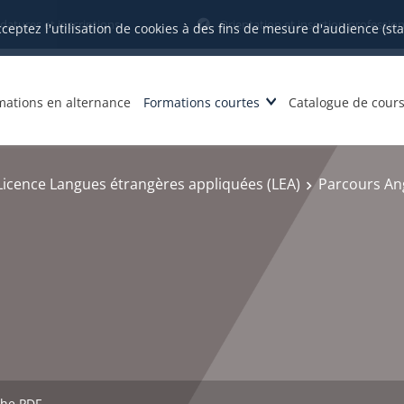
datures et inscriptions
Orientation et insertion profession
cceptez l'utilisation de cookies à des fins de mesure d'audience (st
mations en alternance
Formations courtes
Catalogue de cour
Licence Langues étrangères appliquées (LEA)
Parcours Ang
che PDF