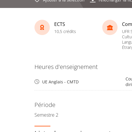
ECTS
Com
10,5 crédits
UFR S
Cultu
Lang
Étran
Heures d'enseignement
Cou
UE Anglais - CMTD
dir
Période
Semestre 2