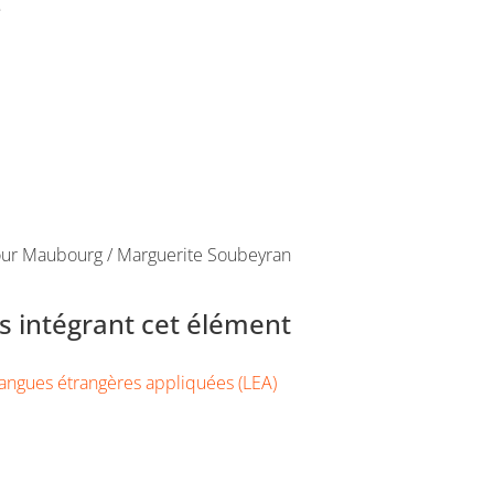
e
tour Maubourg / Marguerite Soubeyran
 intégrant cet élément
angues étrangères appliquées (LEA)