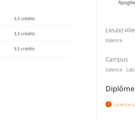
Apogé
3,5 crédits
Lieu(x) ville
3,5 crédits
Valence
3,5 crédits
Campus
Valence - La
Diplômes
Licence L