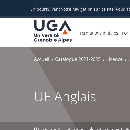
Gestion des cookies
Université Grenoble Alpes
Candi
En poursuivant votre navigation sur ce site, vous a
Formations initiales
For
Accueil
Catalogue 2021-2025
Licence
UE Anglais
Ajouter à la sélection
Télécharger la fi