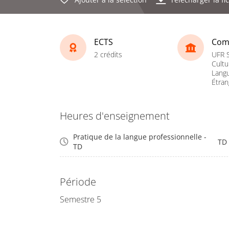
ECTS
Com
2 crédits
UFR S
Cultu
Lang
Étran
Heures d'enseignement
Pratique de la langue professionnelle -
TD
TD
Période
Semestre 5