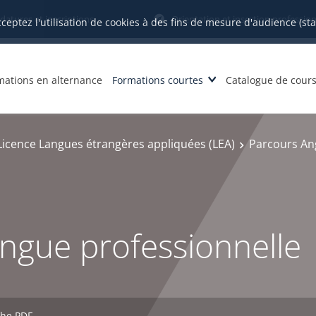
datures et inscriptions
Orientation et insertion profession
cceptez l'utilisation de cookies à des fins de mesure d'audience (st
mations en alternance
Formations courtes
Catalogue de cour
Licence Langues étrangères appliquées (LEA)
Parcours Ang
angue professionnelle
che PDF