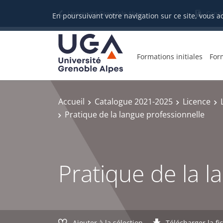
Gestion des cookies
Université Grenoble Alpes
Candi
En poursuivant votre navigation sur ce site, vous a
Formations initiales
For
Accueil
Catalogue 2021-2025
Licence
Pratique de la langue professionnelle
Pratique de la l
Ajouter à la sélection
Télécharger la fi