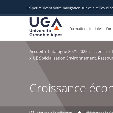
Gestion des cookies
Université Grenoble Alpes
Candi
En poursuivant votre navigation sur ce site, vous a
Formations initiales
For
Accueil
Catalogue 2021-2025
Licence
UE Spécialisation Environnement, Ressour
Croissance écon
Ajouter à la sélection
Télécharger la fi