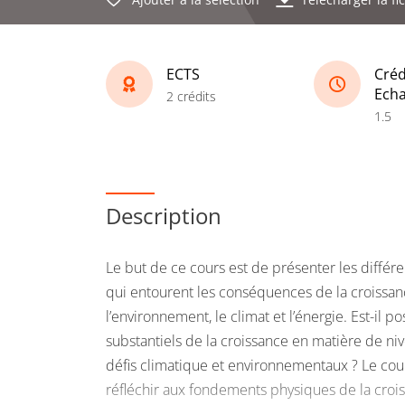
ECTS
Créd
Ech
2 crédits
1.5
Description
Le but de ce cours est de présenter les différ
qui entourent les conséquences de la croissa
l’environnement, le climat et l’énergie. Est-il p
substantiels de la croissance en matière de ni
défis climatique et environnementaux ? Le cours
réfléchir aux fondements physiques de la cro