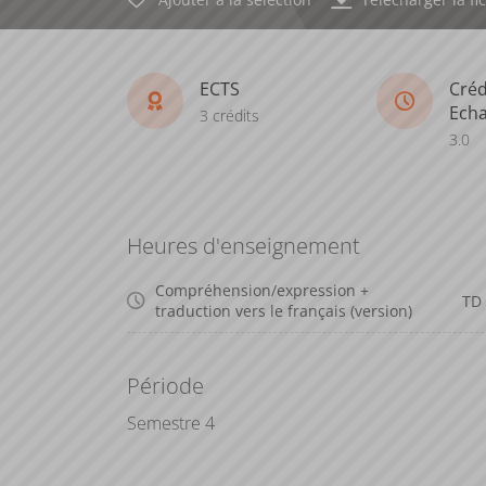
ECTS
Créd
Ech
3 crédits
3.0
Heures d'enseignement
Compréhension/expression +
TD
traduction vers le français (version)
Période
Semestre 4