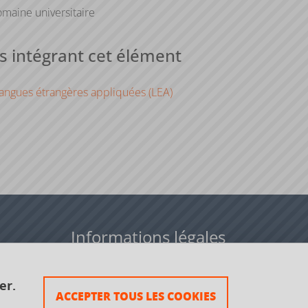
maine universitaire
 intégrant cet élément
angues étrangères appliquées (LEA)
Informations légales
Données personnelles
er.
ACCEPTER TOUS LES COOKIES
Plan du site