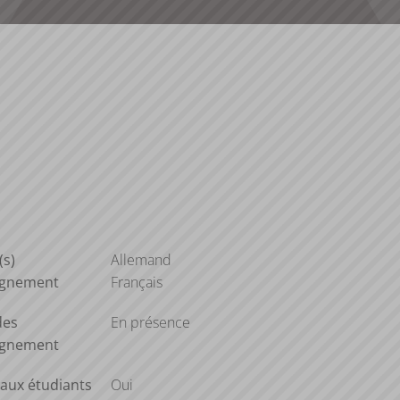
(s)
Allemand
ignement
Français
des
En présence
ignement
aux étudiants
Oui