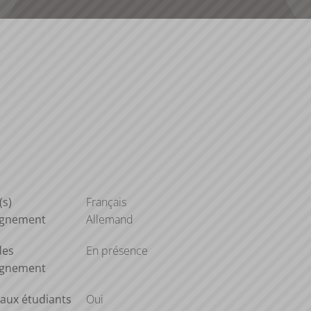
(s)
Français
ignement
Allemand
des
En présence
ignement
aux étudiants
Oui