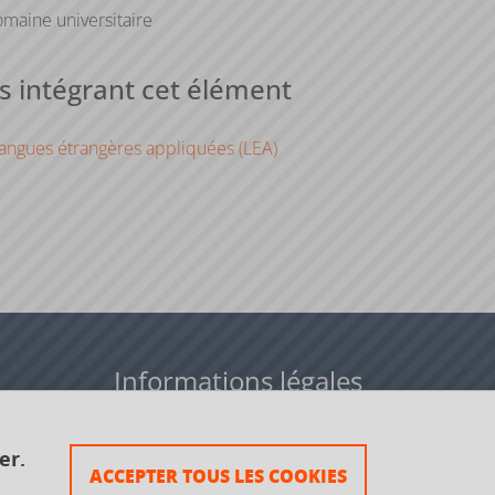
maine universitaire
 intégrant cet élément
angues étrangères appliquées (LEA)
Informations légales
Données personnelles
er.
ACCEPTER TOUS LES COOKIES
Plan du site