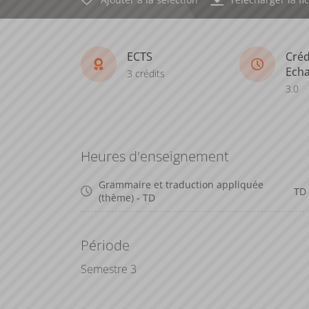
ECTS
Créd
Ech
3 crédits
3.0
Heures d'enseignement
Grammaire et traduction appliquée
TD
(thème) - TD
Période
Semestre 3