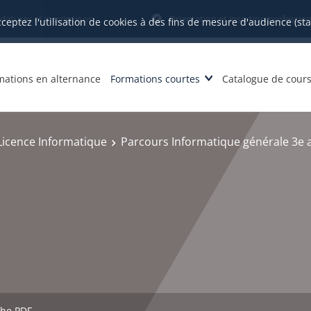
datures et inscriptions
Orientation et insertion profession
cceptez l'utilisation de cookies à des fins de mesure d'audience (st
mations en alternance
Formations courtes
Catalogue de cour
Licence Informatique
Parcours Informatique générale 3e
che PDF