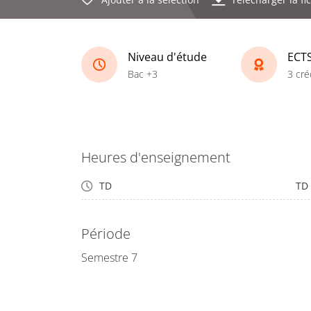
Niveau d'étude
ECT
Bac +3
3 cré
Heures d'enseignement
TD
TD
Période
Semestre 7