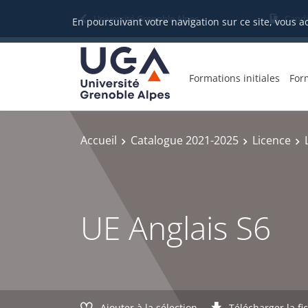
Gestion des cookies
Université Grenoble Alpes
Candi
En poursuivant votre navigation sur ce site, vous a
Formations initiales
For
Accueil
Catalogue 2021-2025
Licence
UE Anglais S6
Ajouter à la sélection
Télécharger la fi