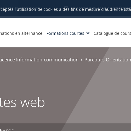
datures et inscriptions
Orientation et insertion profession
cceptez l'utilisation de cookies à des fins de mesure d'audience (st
mations en alternance
Formations courtes
Catalogue de cour
Licence Information-communication
Parcours Orientatio
ites web
che PDF