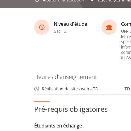
Niveau d'étude
Com
Bac +3
UFR 
lettr
spect
infor
comm
(LLAS
Heures d'enseignement
Réalisation de sites web - TD
TD
Pré-requis obligatoires
Étudiants en échange
: