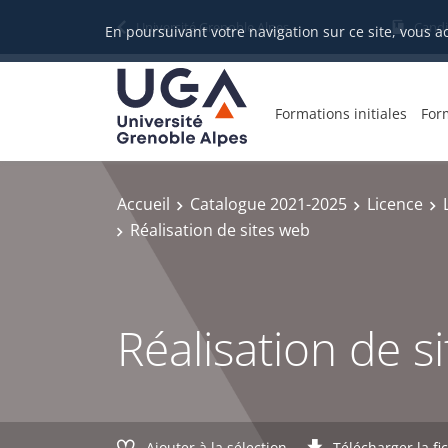
Gestion des cookies
Université Grenoble Alpes
Candi
En poursuivant votre navigation sur ce site, vous a
Formations initiales
For
Accueil
Catalogue 2021-2025
Licence
Réalisation de sites web
Réalisation de s
Ajouter à la sélection
Télécharger la fi