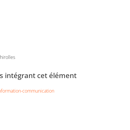
hirolles
 intégrant cet élément
Information-communication