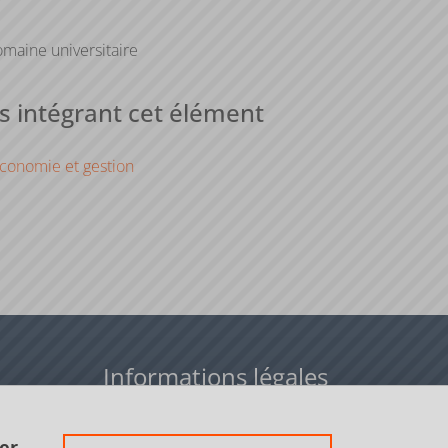
maine universitaire
 intégrant cet élément
conomie et gestion
Informations légales
Données personnelles
er.