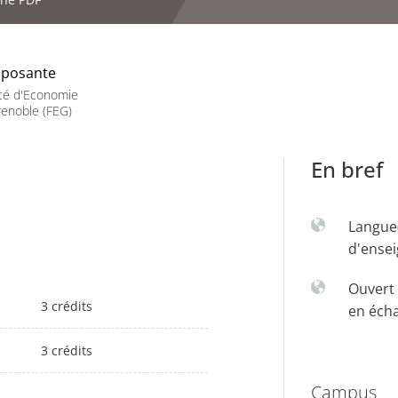
posante
té d'Economie
enoble (FEG)
En bref
Langue
d'ense
Ouvert 
3 crédits
en éch
3 crédits
Campus