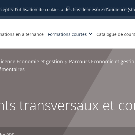
datures et inscriptions
Orientation et insertion profession
cceptez l'utilisation de cookies à des fins de mesure d'audience (st
mations en alternance
Formations courtes
Catalogue de cour
Licence Economie et gestion
Parcours Economie et gestio
émentaires
ts transversaux et c
che PDF