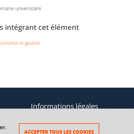
maine universitaire
 intégrant cet élément
conomie et gestion
Informations légales
Données personnelles
er.
ACCEPTER TOUS LES COOKIES
Plan du site