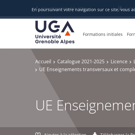
Gestion des cookies
Université Grenoble Alpes
Candi
En poursuivant votre navigation sur ce site, vous a
Formations initiales
For
Accueil
Catalogue 2021-2025
Licence
UE Enseignements transversaux et compl
UE Enseignemen
Ajouter à la sélection
Télécharger la fi