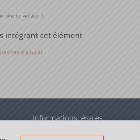
maine universitaire
 intégrant cet élément
conomie et gestion
Informations légales
Données personnelles
er.