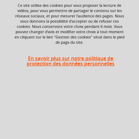
Ce site utilise des cookies pour vous proposer la lecture de
vidéos, pour vous permettre de partager le contenu sur les
réseaux sociaux, et pour mesurer l’audience des pages. Nous
vous donnons la possibilité d’accepter ou de refuser ces
ECTS
Composante
cookies. Nous conservons votre choix pendant 6 mois. Vous
3 crédits
Faculté d'Economie de
pouvez changer d’avis et modifier votre choix à tout moment
Grenoble (FEG)
en cliquant sur le lien "Gestion des cookies" situé dans le pied
de page du site.
Période de l'année
Printemps (janv. à
En savoir plus sur notre politique de
avril/mai)
protection des données personnelles
Heures d'enseignement
TD
TD
24h
TDVISIO
TD Visio
2h