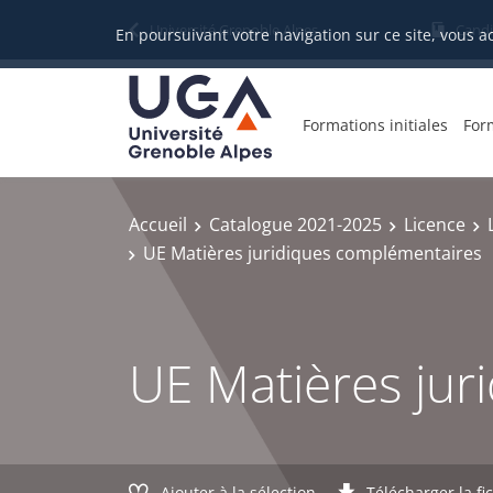
Gestion des cookies
Université Grenoble Alpes
Candi
En poursuivant votre navigation sur ce site, vous a
Formations initiales
For
Accueil
Catalogue 2021-2025
Licence
UE Matières juridiques complémentaires
UE Matières jur
Ajouter à la sélection
Télécharger la fi