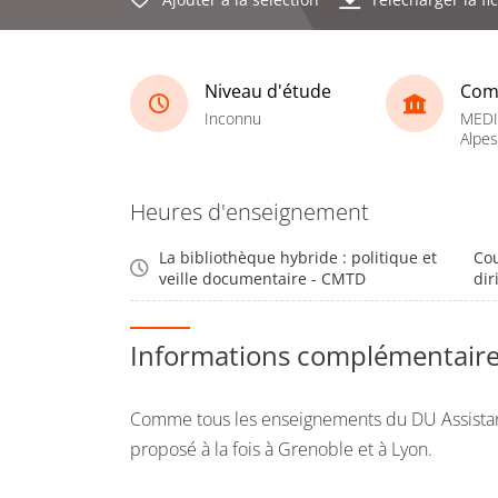
Niveau d'étude
Com
Inconnu
MEDI
Alpes
Heures d'enseignement
La bibliothèque hybride : politique et
Cou
veille documentaire - CMTD
dir
Informations complémentair
Comme tous les enseignements du DU Assistant
proposé à la fois à Grenoble et à Lyon.