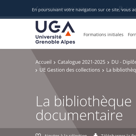
Gestion des cookies
Université Grenoble Alpes
Candi
En poursuivant votre navigation sur ce site, vous a
Formations initiales
For
Accueil
Catalogue 2021-2025
DU - Diplô
UE Gestion des collections
La bibliothèq
La bibliothèque h
documentaire
Ajouter à la sélection
Télécharger la fi