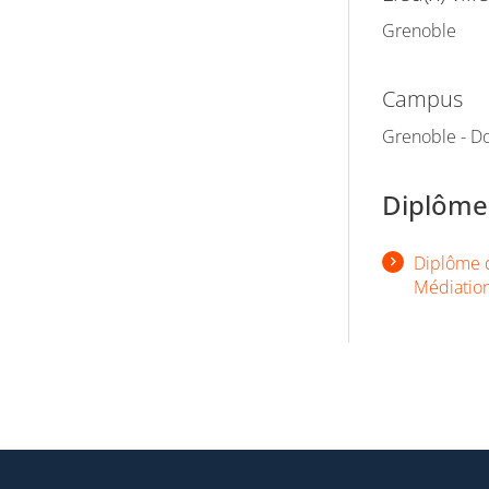
Grenoble
Campus
Grenoble - Do
Diplômes
Diplôme d
Médiation