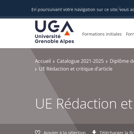
Gestion des cookies
Université Grenoble Alpes
Candi
En poursuivant votre navigation sur ce site, vous a
Formations initiales
For
Accueil
Catalogue 2021-2025
Diplôme d
UE Rédaction et critique d’article
UE Rédaction et c
Ajouter à la sélection
Télécharger la fi