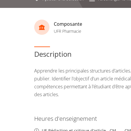
Composante
UFR Pharmacie
Description
Apprendre les principales structures d’articles.
publier. Identifier l’objectif d’un article médica
compétences permettant à l’étudiant d’être ap
des articles.
Heures d'enseignement
UE Rédaction et critique d’article - CM
CM