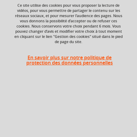
Ce site utilise des cookies pour vous proposer la lecture de
vidéos, pour vous permettre de partager le contenu sur les
réseaux sociaux, et pour mesurer l’audience des pages. Nous
vous donnons la possibilité d’accepter ou de refuser ces
cookies. Nous conservons votre choix pendant 6 mois. Vous
pouvez changer d’avis et modifier votre choix à tout moment
ECTS
Composante
en cliquant sur le lien "Gestion des cookies" situé dans le pied
de page du site.
3 crédits
UFR Pharmacie
En savoir plus sur notre politique de
protection des données personnelles
Période
Semestre 8
En bref
Langue(s)
Français