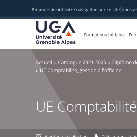
Gestion des cookies
Université Grenoble Alpes
Candi
En poursuivant votre navigation sur ce site, vous a
Formations initiales
For
Accueil
Catalogue 2021-2025
Diplôme d
UE Comptabilité, gestion à l'officine
UE Comptabilité, 
Ajouter à la sélection
Télécharger la fi