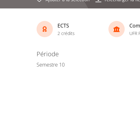
ECTS
Com
2 crédits
UFR 
Période
Semestre 10