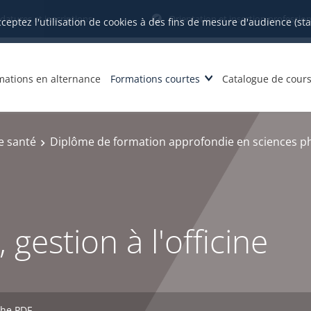
datures et inscriptions
Orientation et insertion profession
cceptez l'utilisation de cookies à des fins de mesure d'audience (st
mations en alternance
Formations courtes
Catalogue de cour
e santé
Diplôme de formation approfondie en sciences p
gestion à l'officine
che PDF