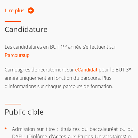
Public en reprise d’études
:
consultez les modalités
Lire plus
d’accès
.
Candidature
re
Les candidatures en BUT 1
année s’effectuent sur
Parcoursup
e
Campagnes de recrutement sur
eCandidat
pour le BUT 3
année uniquement en fonction du parcours. Plus
d'informations sur chaque parcours de formation.
Public cible
Admission sur titre : titulaires du baccalauréat ou du
DAEU (Diplôme d'Accès aux Etudes Universitaires) ou