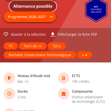
Alternance possible
Ajouter à la sélection
Télécharger la fiche PDF
TC
Tech de co
T2Co
Bachelor Universitaire Technologique
+ 4
Niveau d'étude visé
ECTS
Bac +3
180 crédits
Durée
Composante
3 ans
Institut universitaire
de technologie (IUT2)