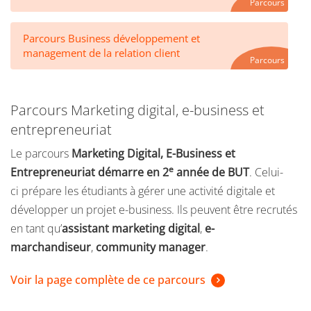
Parcours
construction de leur projet de mobilité, le choix de leur
destination ainsi que dans les formalités administratives à
Parcours Business développement et
effectuer.
management de la relation client
Parcours
Parcours Marketing digital, e-business et
entrepreneuriat
Le parcours
Marketing Digital, E-Business et
e
Entrepreneuriat
démarre en 2
année de BUT
. Celui-
ci prépare les étudiants à gérer une activité digitale et
développer un projet e-business. Ils peuvent être recrutés
en tant qu’
assistant marketing digital
,
e-
marchandiseur
,
community manager
.
Voir la page complète de ce parcours