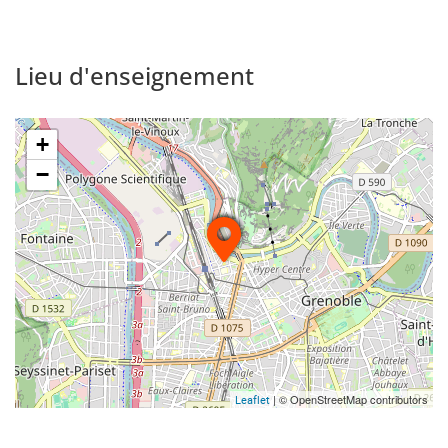
Lieu d'enseignement
+
−
| © OpenStreetMap contributors
Leaflet