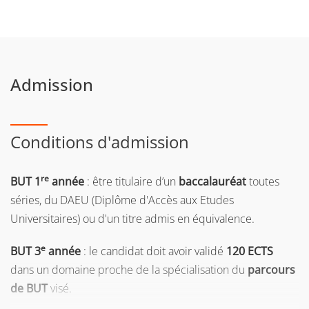
Admission
Conditions d'admission
re
BUT 1
année
: être titulaire d’un
baccalauréat
toutes
séries, du DAEU (Diplôme d'Accès aux Etudes
Universitaires) ou d'un titre admis en équivalence.
e
BUT 3
année
: le candidat doit avoir validé
120 ECTS
dans un domaine proche de la spécialisation du
parcours
de BUT
visé.