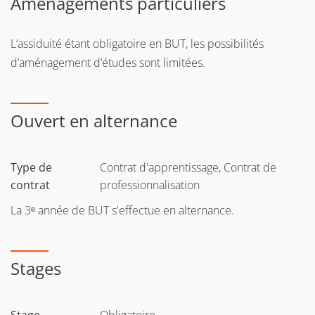
Aménagements particuliers
L’assiduité étant obligatoire en BUT, les possibilités
d’aménagement d’études sont limitées.
Ouvert en alternance
Type de
Contrat d'apprentissage, Contrat de
contrat
professionnalisation
La 3ᵉ année de BUT s'effectue en alternance.
Stages