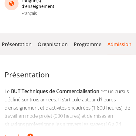
Langue(s)
d'enseignement
Français
Présentation
Organisation
Programme
Admission
Présentation
Le
BUT Techniques de Commercialisation
est un cursus
décliné sur trois années. Il s’articule autour d’heures
d’enseignement et d’activités encadrées (1 800 heures), de
travail en mode projet (600 heures) et de mises en
situations professionnelles à travers les stages (16 à 24
semaines) ou l’alternance.