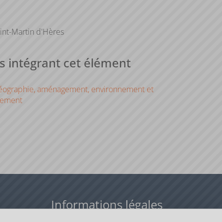
int-Martin d'Hères
 intégrant cet élément
éographie, aménagement, environnement et
pement
Informations légales