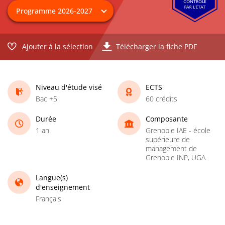
Ajouter à la sélection
Télécharger la fiche PDF
Niveau d'étude visé
ECTS
Bac +5
60 crédits
Durée
Composante
1 an
Grenoble IAE - école
supérieure de
management de
Grenoble INP, UGA
Langue(s)
d'enseignement
Français