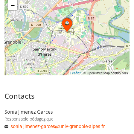
−
| © OpenStreetMap contributors
Leaflet
Contacts
Sonia Jimenez Garces
Responsable pédagogique
sonia.jimenez-garces
@
univ-grenoble-alpes.fr