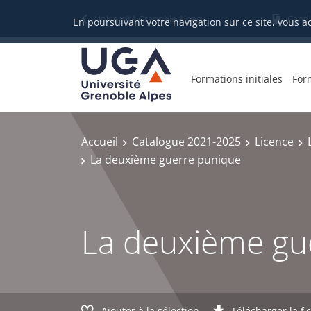
Gestion des cookies
Université Grenoble Alpes
Candi
En poursuivant votre navigation sur ce site, vous a
Formations initiales
For
Accueil
Catalogue 2021-2025
Licence
La deuxième guerre punique
La deuxième gu
Ajouter à la sélection
Télécharger la fi