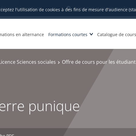
datures et inscriptions
Orientation et insertion profession
cceptez l'utilisation de cookies à des fins de mesure d'audience (st
mations en alternance
Formations courtes
Catalogue de cour
Licence Sciences sociales
Offre de cours pour les étudiant
erre punique
che PDF