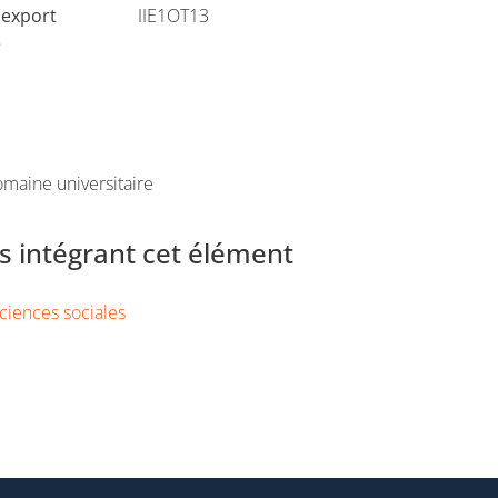
'export
IIE1OT13
e
maine universitaire
 intégrant cet élément
ciences sociales