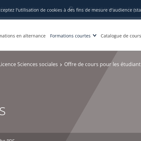
datures et inscriptions
Orientation et insertion profession
cceptez l'utilisation de cookies à des fins de mesure d'audience (st
mations en alternance
Formations courtes
Catalogue de cour
Licence Sciences sociales
Offre de cours pour les étudiant
s
che PDF