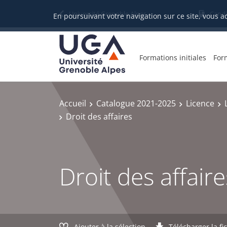
Gestion des cookies
Université Grenoble Alpes
Candi
En poursuivant votre navigation sur ce site, vous a
Formations initiales
For
Accueil
Catalogue 2021-2025
Licence
Droit des affaires
Droit des affaire
Ajouter à la sélection
Télécharger la fi