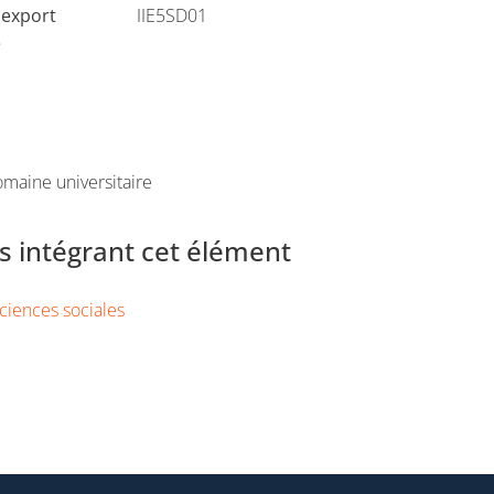
'export
IIE5SD01
e
maine universitaire
 intégrant cet élément
ciences sociales