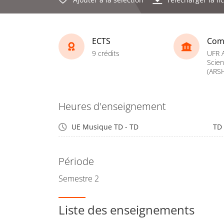
ECTS
Com
9 crédits
UFR A
Scie
(ARS
Heures d'enseignement
UE Musique TD - TD
TD
Période
Semestre 2
Liste des enseignements