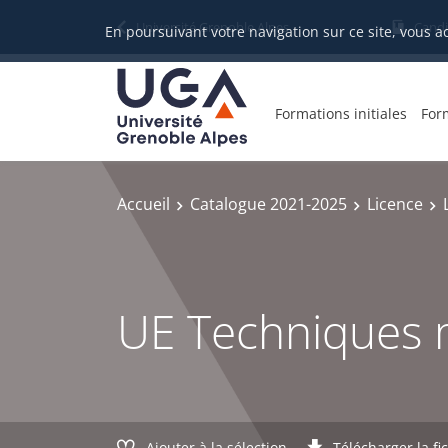
Gestion des cookies
Université Grenoble Alpes
Candi
En poursuivant votre navigation sur ce site, vous a
Formations initiales
For
Accueil
Catalogue 2021-2025
Licence
UE Techniques 
Ajouter à la sélection
Télécharger la fi