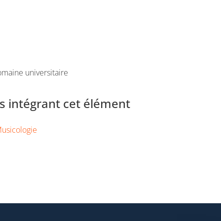
maine universitaire
 intégrant cet élément
usicologie