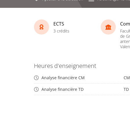
ECTS
Com
3 crédits
Facul
de Gr
ante
Vale
Heures d'enseignement
Analyse financière CM
CM
Analyse financière TD
TD