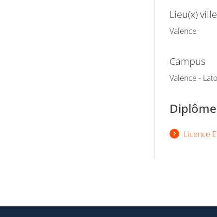
Lieu(x) ville
Valence
Campus
Valence - La
Diplômes
Licence E