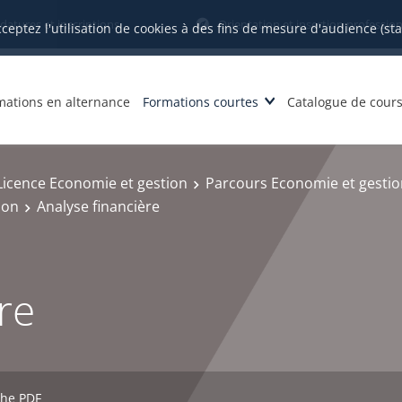
datures et inscriptions
Orientation et insertion profession
cceptez l'utilisation de cookies à des fins de mesure d'audience (st
mations en alternance
Formations courtes
Catalogue de cour
Licence Economie et gestion
Parcours Economie et gestio
ion
Analyse financière
re
che PDF