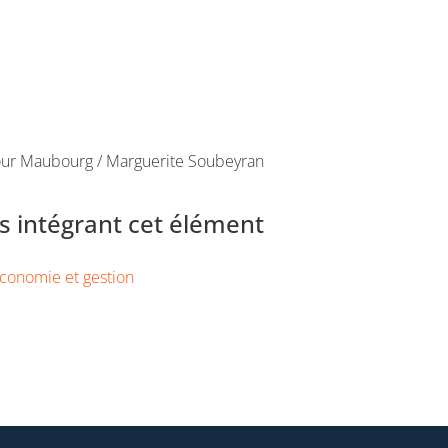
tour Maubourg / Marguerite Soubeyran
 intégrant cet élément
conomie et gestion