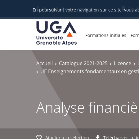
Gestion des cookies
Université Grenoble Alpes
Candi
En poursuivant votre navigation sur ce site, vous a
Formations initiales
For
Accueil
Catalogue 2021-2025
Licence
UE Enseignements fondamentaux en gest
Analyse financiè
Ajouter à la sélection
Télécharger la fi