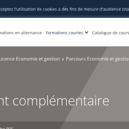
datures et inscriptions
Orientation et insertion profession
cceptez l'utilisation de cookies à des fins de mesure d'audience (st
mations en alternance
Formations courtes
Catalogue de cour
Licence Economie et gestion
Parcours Economie et gestio
nt complémentaire
che PDF