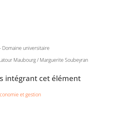
 Domaine universitaire
 Latour Maubourg / Marguerite Soubeyran
 intégrant cet élément
conomie et gestion