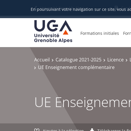
Gestion des cookies
Université Grenoble Alpes
Candi
En poursuivant votre navigation sur ce site, vous a
Formations initiales
For
Accueil
Catalogue 2021-2025
Licence
UE Enseignement complémentaire
UE Enseigneme
Ajouter à la sélection
Télécharger la fi