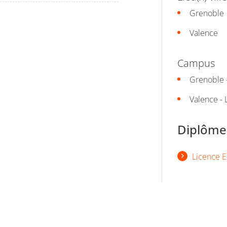
Grenoble
Valence
Campus
Grenoble -
Valence -
Diplômes
Licence E