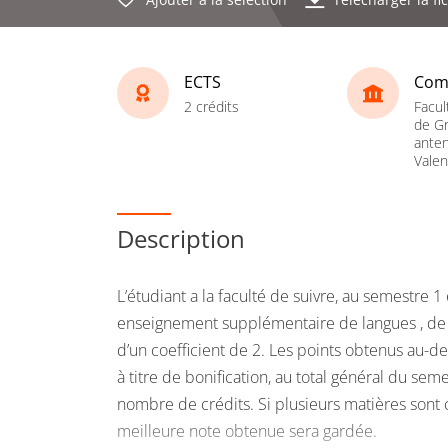
ECTS
Com
2 crédits
Facul
de Gr
ante
Vale
Description
L’étudiant a la faculté de suivre, au semestre 1
enseignement supplémentaire de langues , de 
d’un coefficient de 2. Les points obtenus au-d
à titre de bonification, au total général du se
nombre de crédits. Si plusieurs matières sont c
meilleure note obtenue sera gardée.