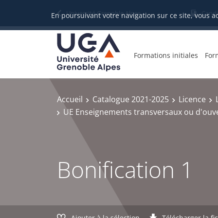
Gestion des cookies
Université Grenoble Alpes
Candi
En poursuivant votre navigation sur ce site, vous a
Formations initiales
For
Accueil
Catalogue 2021-2025
Licence
UE Enseignements transversaux ou d'ouv
Bonification 1
Ajouter à la sélection
Télécharger la fi