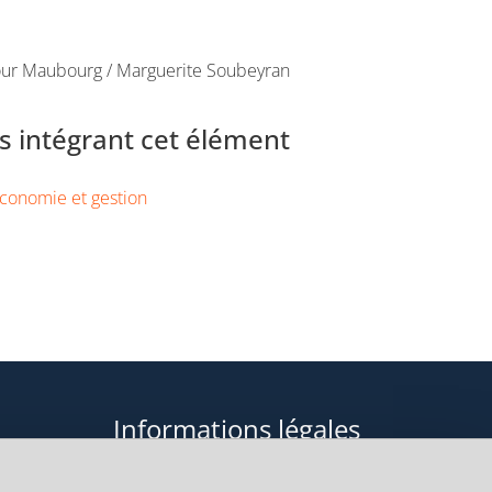
tour Maubourg / Marguerite Soubeyran
 intégrant cet élément
conomie et gestion
Informations légales
Données personnelles