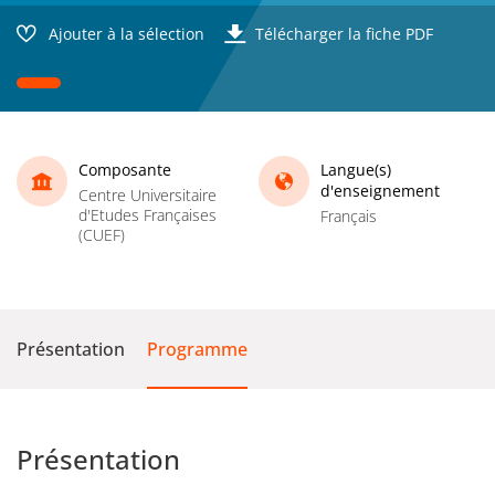
Ajouter à la sélection
Télécharger la fiche PDF
Composante
Langue(s)
d'enseignement
Centre Universitaire
d'Etudes Françaises
Français
(CUEF)
Présentation
Programme
Présentation