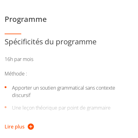
Programme
Spécificités du programme
16h par mois
Méthode :
Apporter un soutien grammatical sans contexte
discursif
Une leçon théorique par point de grammaire
Des exercices d’application sur ce point de grammaire
Lire plus