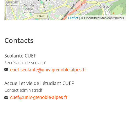
| © OpenStreetMap contributors
Leaflet
Contacts
Scolarité CUEF
Secrétariat de scolarité
cuef-scolarite
@
univ-grenoble-alpes.fr
Accueil et vie de l'étudiant CUEF
Contact administratif
cuef
@
univ-grenoble-alpes.fr