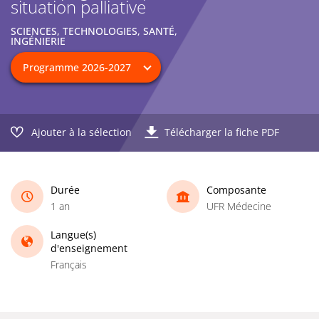
situation palliative
SCIENCES, TECHNOLOGIES, SANTÉ,
INGÉNIERIE
Ajouter à la sélection
Télécharger la fiche PDF
Durée
Composante
1 an
UFR Médecine
Langue(s)
d'enseignement
Français