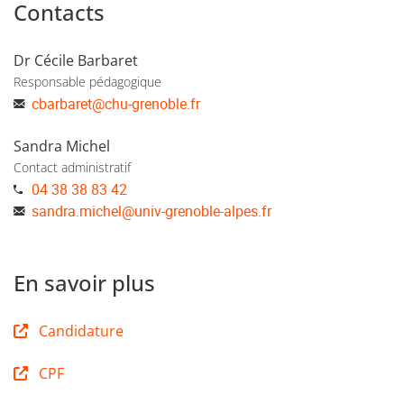
Contacts
Dr Cécile Barbaret
Responsable pédagogique
cbarbaret
@
chu-grenoble.fr
Sandra Michel
Contact administratif
04 38 38 83 42
sandra.michel
@
univ-grenoble-alpes.fr
En savoir plus
Candidature
CPF