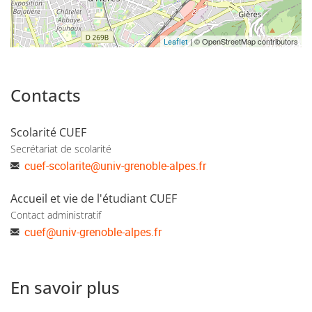
| © OpenStreetMap contributors
Leaflet
Contacts
Scolarité CUEF
Secrétariat de scolarité
cuef-scolarite
@
univ-grenoble-alpes.fr
Accueil et vie de l'étudiant CUEF
Contact administratif
cuef
@
univ-grenoble-alpes.fr
En savoir plus