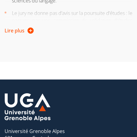
sciences du langage.
Le jury ne donne pas d’avis sur la poursuite d’études : le
passage par une commission de validation d’études
reste possible.
Lire plus
Université Grenoble Alpes