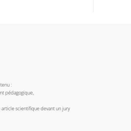
tenu :
rent pédagogique,
n article scientifique devant un jury