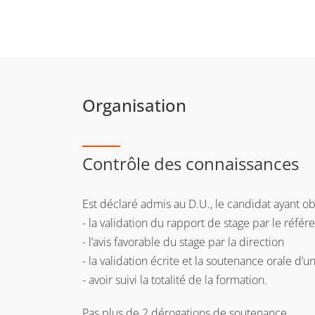
Organisation
Contrôle des connaissances
Est déclaré admis au D.U., le candidat ayant ob
- la validation du rapport de stage par le réfé
- l’avis favorable du stage par la direction
- la validation écrite et la soutenance orale d’u
- avoir suivi la totalité de la formation.
Pas plus de 2 dérogations de soutenance