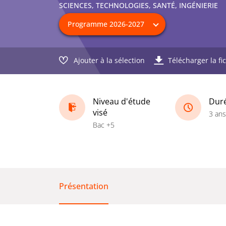
SCIENCES, TECHNOLOGIES, SANTÉ, INGÉNIERIE
Ajouter à la sélection
Télécharger la fi
Niveau d'étude
Dur
visé
3 ans
Bac +5
Présentation