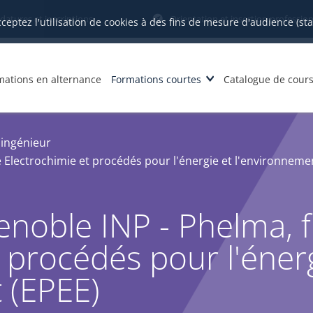
datures et inscriptions
Orientation et insertion profession
cceptez l'utilisation de cookies à des fins de mesure d'audience (st
mations en alternance
Formations courtes
Catalogue de cour
'ingénieur
e Electrochimie et procédés pour l'énergie et l'environneme
noble INP - Phelma, fi
 procédés pour l'énerg
 (EPEE)