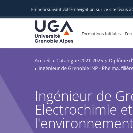
Université Grenoble Alpes
Candi
En poursuivant votre navigation sur ce site, vous a
Formations initiales
For
Accueil
Catalogue 2021-2025
Diplôme d
Ingénieur de Grenoble INP - Phelma, filièr
Ingénieur de Gre
Electrochimie et
l'environnement