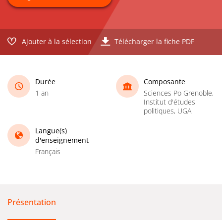
Ajouter à la sélection
Télécharger la fiche PDF
Durée
Composante
1 an
Sciences Po Grenoble,
Institut d'études
politiques, UGA
Langue(s)
d'enseignement
Français
Présentation