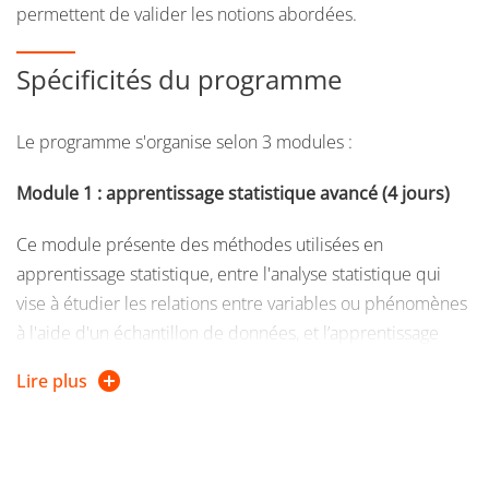
permettent de valider les notions abordées.
Spécificités du programme
Le programme s'organise selon 3 modules :
Module 1 : apprentissage statistique avancé (4 jours)
Ce module présente des méthodes utilisées en
apprentissage statistique, entre l'analyse statistique qui
vise à étudier les relations entre variables ou phénomènes
à l'aide d'un échantillon de données, et l’apprentissage
statistique qui consiste à estimer et calibrer une fonction
Lire plus
prédictive à partir de données observées.
Module 2 : apprentissage profond (4 jours)