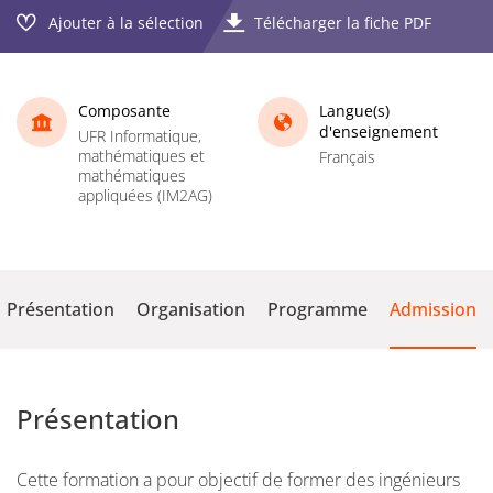
Ajouter à la sélection
Télécharger la fiche PDF
Composante
Langue(s)
d'enseignement
UFR Informatique,
mathématiques et
Français
mathématiques
appliquées (IM2AG)
Présentation
Organisation
Programme
Admission
Présentation
Cette formation a pour objectif de former des ingénieurs