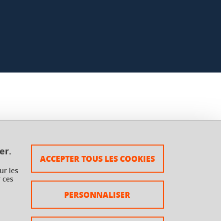
er.
ACCEPTER TOUS LES COOKIES
ur les
 ces
PERSONNALISER