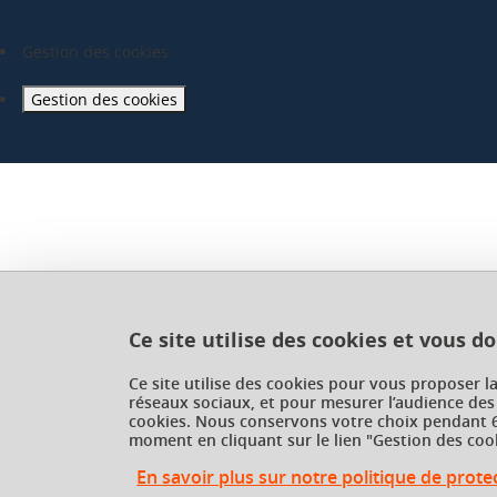
Gestion des cookies
Gestion des cookies
Ce site utilise des cookies et vous d
Ce site utilise des cookies pour vous proposer l
réseaux sociaux, et pour mesurer l’audience des
cookies. Nous conservons votre choix pendant 6
moment en cliquant sur le lien "Gestion des cook
En savoir plus sur notre politique de prot