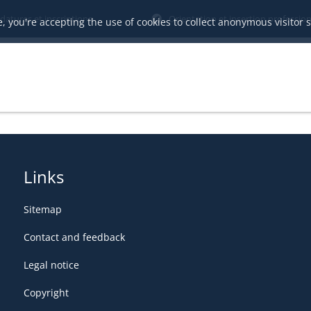
datures et inscriptions
Orientation et insertion profession
, you're accepting the use of cookies to collect anonymous visitor st
Links
Sitemap
Contact and feedback
Legal notice
Copyright