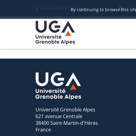
Gestion des cookies
Université Grenoble Alpes
Candi
By continuing to browse this site
Université Grenoble Alpes
621 avenue Centrale
38400 Saint-Martin-d'Hères
France