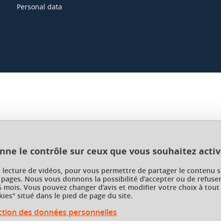
Personal data
onne le contrôle sur ceux que vous souhaitez activ
a lecture de vidéos, pour vous permettre de partager le contenu s
 pages. Nous vous donnons la possibilité d’accepter ou de refuser
 mois. Vous pouvez changer d’avis et modifier votre choix à tout
ies" situé dans le pied de page du site.
ection des données personnelles