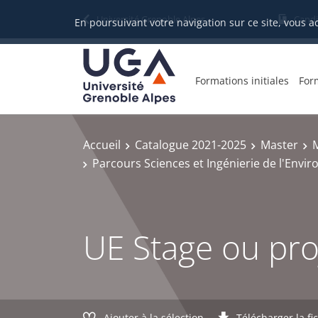
Gestion des cookies
Université Grenoble Alpes
Candi
En poursuivant votre navigation sur ce site, vous a
Formations initiales
For
Accueil
Catalogue 2021-2025
Master
M
Parcours Sciences et Ingénierie de l'Env
UE Stage ou pro
Ajouter à la sélection
Télécharger la fi