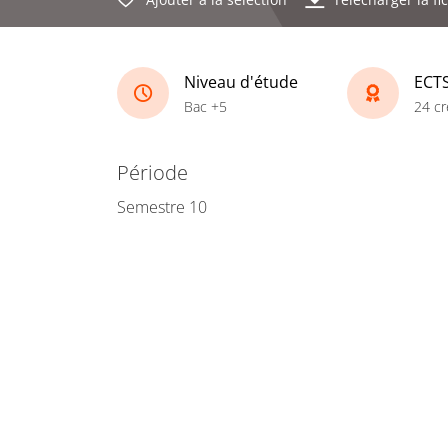
Niveau d'étude
ECT
Bac +5
24 cr
Période
Semestre 10