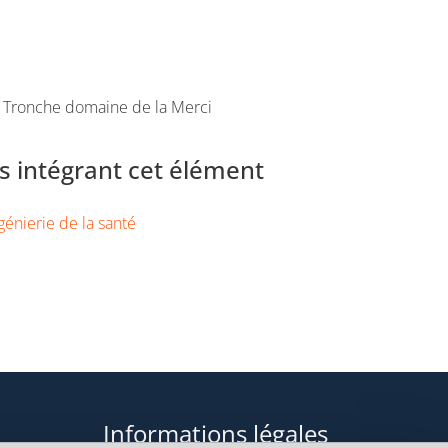
a Tronche domaine de la Merci
 intégrant cet élément
génierie de la santé
Informations légales