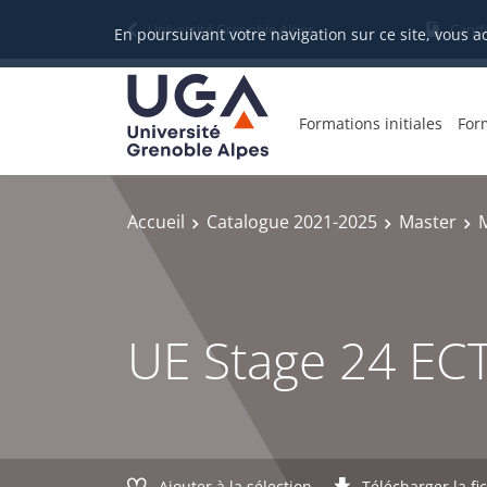
Gestion des cookies
Université Grenoble Alpes
Candi
En poursuivant votre navigation sur ce site, vous a
Formations initiales
For
Accueil
Catalogue 2021-2025
Master
M
UE Stage 24 EC
Ajouter à la sélection
Télécharger la fi